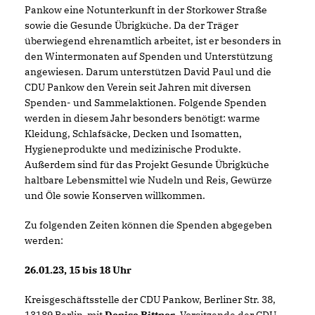
Pankow eine Notunterkunft in der Storkower Straße
sowie die Gesunde Übrigküche. Da der Träger
überwiegend ehrenamtlich arbeitet, ist er besonders in
den Wintermonaten auf Spenden und Unterstützung
angewiesen. Darum unterstützen David Paul und die
CDU Pankow den Verein seit Jahren mit diversen
Spenden- und Sammelaktionen. Folgende Spenden
werden in diesem Jahr besonders benötigt: warme
Kleidung, Schlafsäcke, Decken und Isomatten,
Hygieneprodukte und medizinische Produkte.
Außerdem sind für das Projekt Gesunde Übrigküche
haltbare Lebensmittel wie Nudeln und Reis, Gewürze
und Öle sowie Konserven willkommen.
Zu folgenden Zeiten können die Spenden abgegeben
werden:
26.01.23, 15 bis 18 Uhr
Kreisgeschäftsstelle der CDU Pankow, Berliner Str. 38,