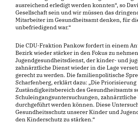
ausreichend erledigt werden konnten“, so Davi
Gesellschaft sein und wir müssen das dringen
Mitarbeiter im Gesundheitsamt denken, für die
unbefriedigend war.“
Die CDU-Fraktion Pankow fordert in einem Ant
Bezirk wieder stärker in den Fokus zu nehmen
Jugendgesundheitsdienst, der kinder- und jug
zahnärztliche Dienst wieder in die Lage verse
gerecht zu werden. Die familienpolitische Spr
Scharfenberg, erklärt dazu: „Die Priorisierun
Zuständigkeitsbereich des Gesundheitsamts sol
Schuleingangsuntersuchungen, zahnärztliche 
durchgeführt werden können. Diese Untersuch
Gesundheitsschutz unserer Kinder und Jugend
den Kinderschutz zu stärken.“