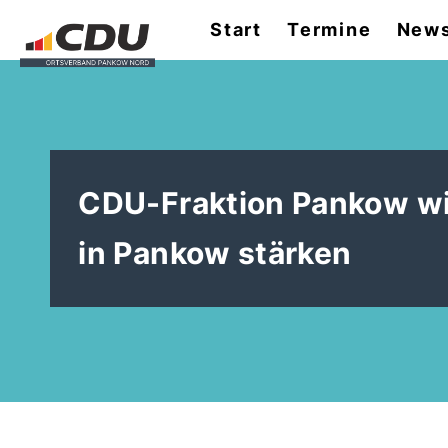
Start
Termine
News
CDU-Fraktion Pankow wi
in Pankow stärken