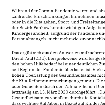
Während der Corona-Pandemie waren und sind 
zahlreiche Einschränkungen hinnehmen musste
oder in die Kita gehen, Sport- und Freizeitang
der Bezirk Pankow konnte wichtigen Aufgaben
Kindergesundheit, aufgrund der Pandemie und
Personalmangels, nicht mehr wie zuvor nac
Das ergibt sich aus den Antworten auf mehrer
David Paul (CDU). Beispielsweise wird festgest
den hohen Hilfebedarf bei einer deutlichen 
seit Beginn der Pandemie überlastet ist. Vie
hohen Überlastung des Gesundheitsamtes nich
die Kita-Reihenuntersuchungen genannt. Die
oder Gutachten durch den Zahnärztlichen Die
letztmalig am 13. März 2020 durchgeführt. „Di
Gesundheitsamtes vor allem durch die Kontak
dass wichtige Aufgaben in Bezug auf Kinderg