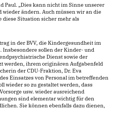
d Paul. „Dies kann nicht im Sinne unserer
d wieder ändern. Auch müssen wir an die
 diese Situation sicher mehr als
rag in der BVV, die Kindergesundheit im
. Insbesondere sollen der Kinder- und
endpsychiatrische Dienst sowie der
tzt werden, ihrem originären Aufgabenfeld
echerin der CDU-Fraktion, Dr. Eva
g des Einsatzes von Personal im betreffenden
l wieder so zu gestaltet werden, dass
Vorsorge usw. wieder ausreichend
ungen sind elementar wichtig für den
lichen. Sie können ebenfalls dazu dienen,