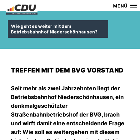
MENÜ
Wie geht es weiter mit dem
Betriebsbahnhof Niederschönhausen?
TREFFEN MIT DEM BVG VORSTAND
Seit mehr als zwei Jahrzehnten liegt der
Betriebsbahnhof Niederschönhausen, ein
denkmalgeschützter
Straßenbahnbetriebshof der BVG, brach
und wirft damit eine entscheidende Frage
auf: Wie soll es weitergehen mit diesem